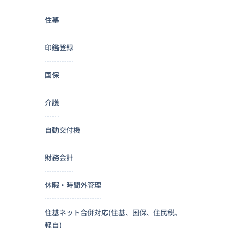
住基
印鑑登録
国保
介護
自動交付機
財務会計
休暇・時間外管理
住基ネット合併対応(住基、国保、住民税、
軽自)