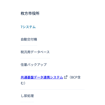
枚方市役所
7システム
自動交付機
税汎用データベース
住基バックアップ
共通基盤データ連携システム
（BCP含
む）
し尿処理