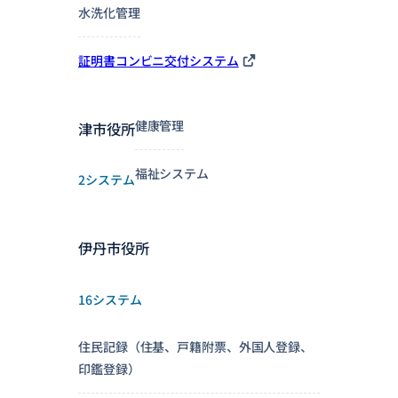
水洗化管理
証明書コンビニ交付システム
健康管理
津市役所
福祉システム
2システム
伊丹市役所
16システム
住民記録（住基、戸籍附票、外国人登録、
印鑑登録）