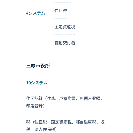
住民税
4システム
固定資産税
自動交付機
三原市役所
10システム
住民記録（住基、戸籍附票、外国人登録、
印鑑登録）
税（住民税、固定資産税、軽自動車税、収
税、法人住民税）