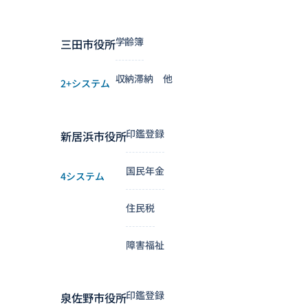
学齢簿
三田市役所
収納滞納 他
2+システム
印鑑登録
新居浜市役所
国民年金
4システム
住民税
障害福祉
印鑑登録
泉佐野市役所