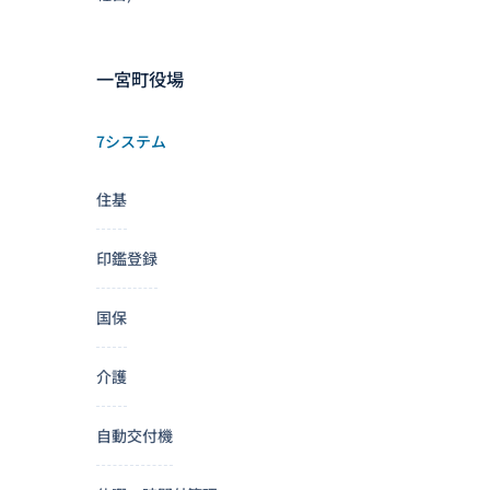
一宮町役場
7システム
住基
印鑑登録
国保
介護
自動交付機