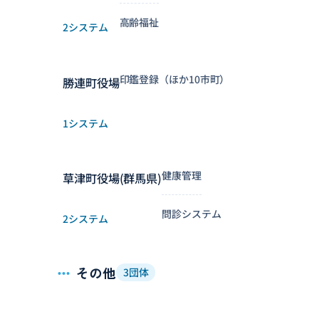
高齢福祉
2システム
印鑑登録（ほか10市町）
勝連町役場
1システム
健康管理
草津町役場(群馬県)
問診システム
2システム
その他
3団体