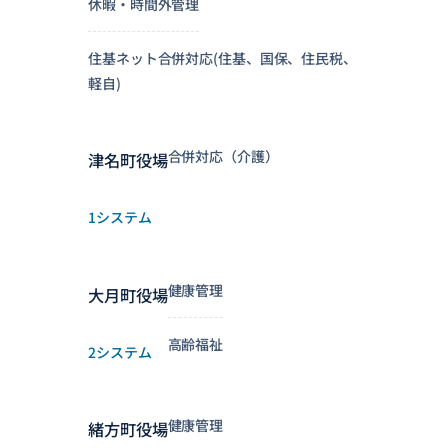
休暇・時間外管理
住基ネット合併対応(住基、国保、住民税、
軽自)
合併対応（介護）
津名町役場
1システム
健康管理
大月町役場
高齢福祉
2システム
健康管理
緒方町役場