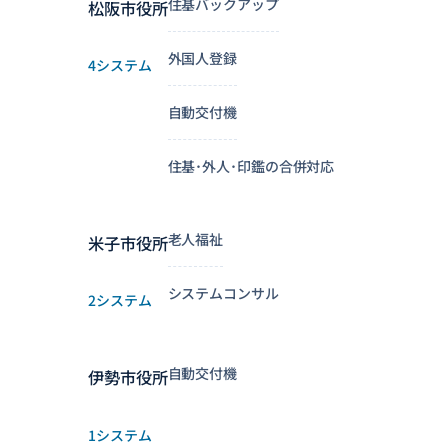
住基バックアップ
松阪市役所
外国人登録
4システム
自動交付機
住基･外人･印鑑の合併対応
老人福祉
米子市役所
システムコンサル
2システム
自動交付機
伊勢市役所
1システム