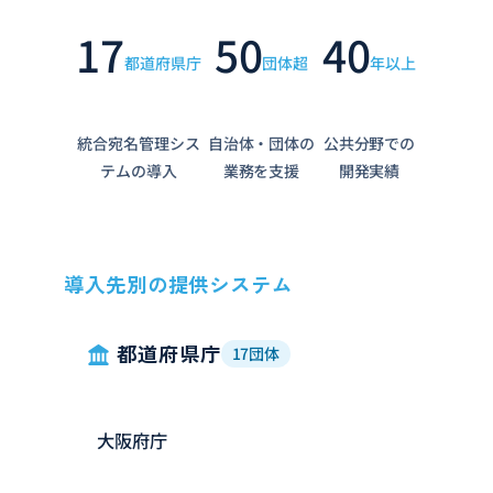
17
50
40
都道府県庁
団体超
年以上
統合宛名管理シス
自治体・団体の
公共分野での
テムの導入
業務を支援
開発実績
導入先別の提供システム
都道府県庁
17団体
大阪府庁