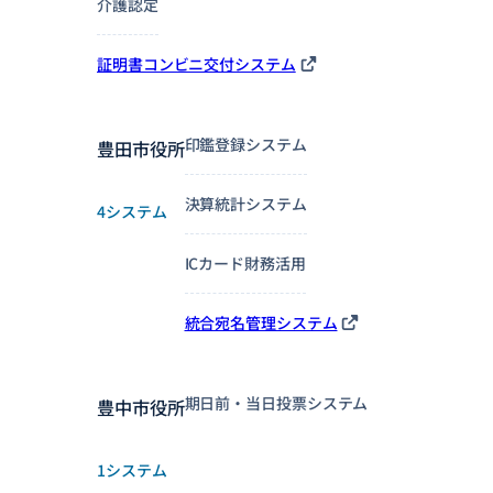
介護認定
証明書コンビニ交付システム
印鑑登録システム
豊田市役所
決算統計システム
4システム
ICカード財務活用
統合宛名管理システム
期日前・当日投票システム
豊中市役所
1システム