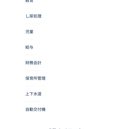
教育
し尿処理
児童
給与
財務会計
保育所管理
上下水道
自動交付機