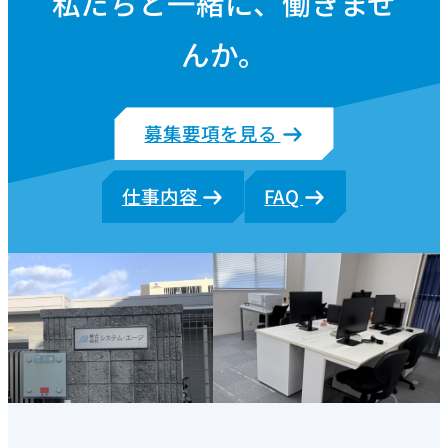
私たちと一緒に、働きませ
んか。
募集要項を見る
仕事内容
FAQ