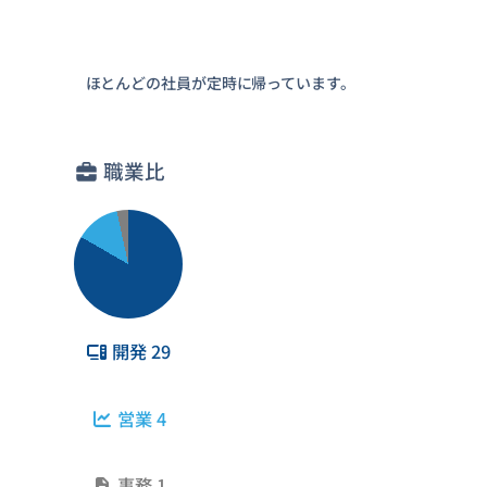
ほとんどの社員が定時に帰っています。
職業比
開発 29
営業 4
事務 1